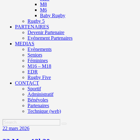
M8
M6
Baby Rugby
Rugby 5
PARTENAIRES
Devenir Partenaire
Evénement Partenaires
MEDIAS
Evènements
Seniors
Féminines
M16 – M18
EDR
Rugby Five
CONTACT
Sportif
Administratif
Bénévoles
Partenaires
Technique (web)
22 mars 2026