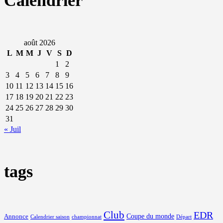
Calendrier
août 2026
L
M
M
J
V
S
D
1
2
3
4
5
6
7
8
9
10
11
12
13
14
15
16
17
18
19
20
21
22
23
24
25
26
27
28
29
30
31
« Juil
tags
Club
EDR
Coupe du monde
Annonce
Calendrier saison
championnat
Départ