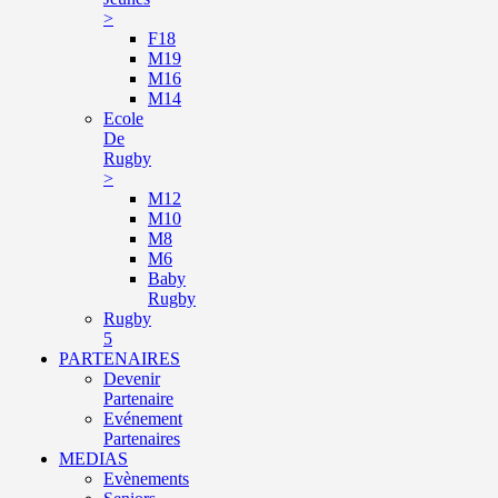
>
F18
M19
M16
M14
Ecole
De
Rugby
>
M12
M10
M8
M6
Baby
Rugby
Rugby
5
PARTENAIRES
Devenir
Partenaire
Evénement
Partenaires
MEDIAS
Evènements