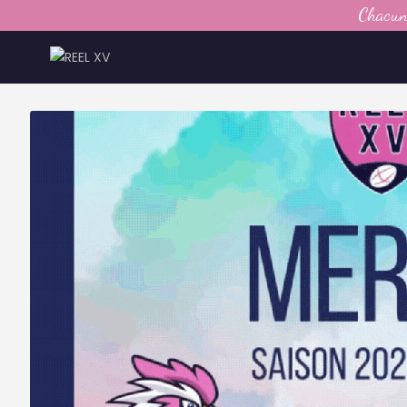
Chacun 