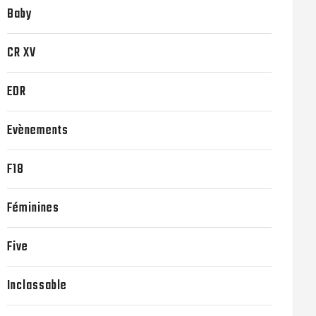
Baby
CR XV
EDR
Evènements
F18
Féminines
Five
Inclassable