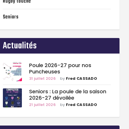
Rugby touché
Seniors
Actualités
Poule 2026-27 pour nos
Puncheuses
31 juillet 2026
by
Fred CASSADO
Seniors : La poule de la saison
2026-27 dévoilée
21 juillet 2026
by
Fred CASSADO