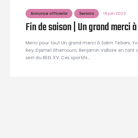
Annonce officielle
Seniors
19 juin 2023
Fin de saison | Un grand merci à
Merci pour tout Un grand merci à Salim Tebani, Yoa
Rey, Djamel Ghemourri, Benjamin Valloire en tant 
sein du REEL XV. Ces sportifs…