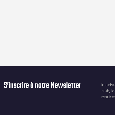
S’inscrire à notre Newsletter
Inscriv
club, l
résult