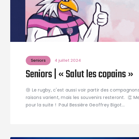
Seniors
4 juillet 2024
Seniors | « Salut les copains »
😢 Le rugby, c'est aussi voir partir des compagnon
raisons varient, mais les souvenirs resteront. 👏 
pour la suite ! Paul Bessière Geoffrey Bigot…