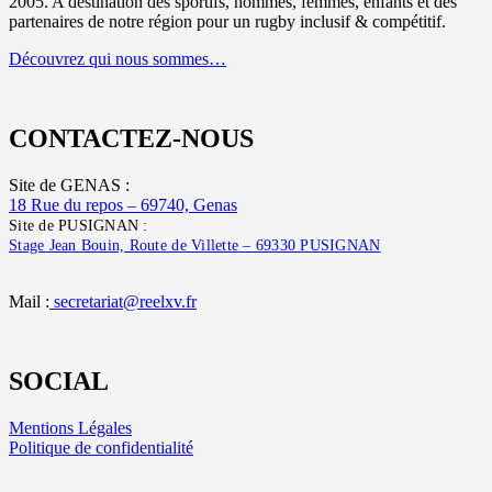
2005. A destination des sportifs, hommes, femmes, enfants et des
partenaires de notre région pour un rugby inclusif & compétitif.
Découvrez qui nous sommes…
CONTACTEZ-NOUS
Site de GENAS :
18 Rue du repos – 69740, Genas
Site de PUSIGNAN :
Stage Jean Bouin, Route de Villette – 69330 PUSIGNAN
Mail :
secretariat@reelxv.fr
SOCIAL
Mentions Légales
Politique de confidentialité