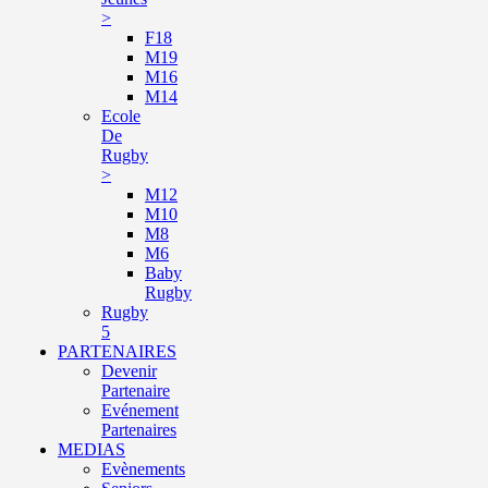
>
F18
M19
M16
M14
Ecole
De
Rugby
>
M12
M10
M8
M6
Baby
Rugby
Rugby
5
PARTENAIRES
Devenir
Partenaire
Evénement
Partenaires
MEDIAS
Evènements