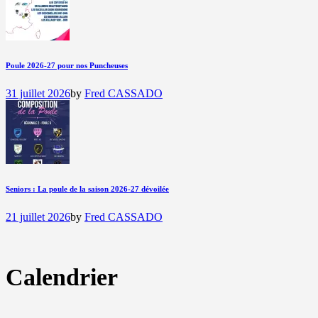
Poule 2026-27 pour nos Puncheuses
31 juillet 2026
by
Fred CASSADO
Seniors : La poule de la saison 2026-27 dévoilée
21 juillet 2026
by
Fred CASSADO
Calendrier