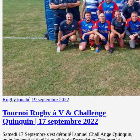
Rugby touché
19 septembre 2022
Tournoi Rugby à V & Challenge
Quinquin | 17 septembre 2022
Samedi 17 Septembre s'est déroulé l'annuel Chall'Ange Quinquin,
un évènement caritatif aux côtés de l'association "Vaincre le