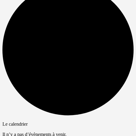
Le calendrier
Il n’y a pas d’évènements à venir.