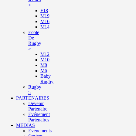
>
F18
M19
M16
M14
Ecole
De
Rugby
>
M12
M10
M8
M6
Baby
Rugby
Rugby
5
PARTENAIRES
Devenir
Partenaire
Evénement
Partenaires
MEDIAS
Evènements