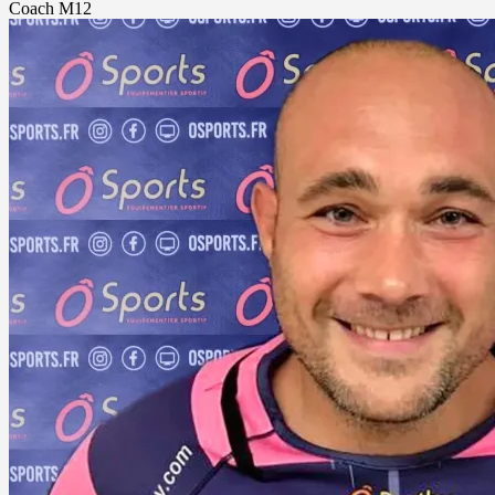
Coach M12