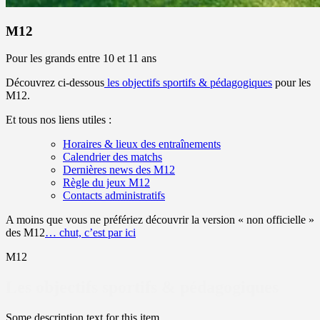
M12
Pour les grands entre 10 et 11 ans
Découvrez ci-dessous
les objectifs sportifs & pédagogiques
pour les
M12.
Et tous nos liens utiles :
Horaires & lieux des entraînements
Calendrier des matchs
Dernières news des M12
Règle du jeux M12
Contacts administratifs
A moins que vous ne préfériez découvrir la version « non officielle »
des M12
… chut, c’est par ici
M12
Les objectifs sportifs & pédagogiques
Some description text for this item