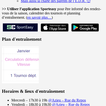
Mais aussi la charte des parents de l’E.D.R. 🙂
>> Utiliser l’application Sporteasy
pour être informé des rendez-
vous de la saison, calendrier des tournois et planning
d’entraînement. (
en savoir plus…
)
Plan d'entraînement
Horaires & lieux d'entraînement
Mercredi – 17h30 à 19h
@Azieu – Rue du Repos
Vendredi – 18h30 à 19h30
@Azieu – Rue du Repos