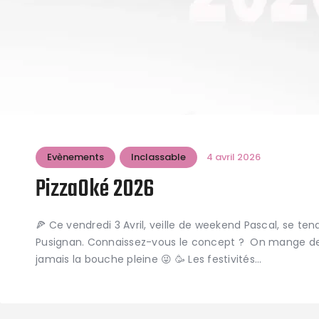
Evènements
Inclassable
4 avril 2026
PizzaOké 2026
🍕 Ce vendredi 3 Avril, veille de weekend Pascal, se ten
Pusignan. Connaissez-vous le concept ? On mange des
jamais la bouche pleine 😜 🥳 Les festivités…