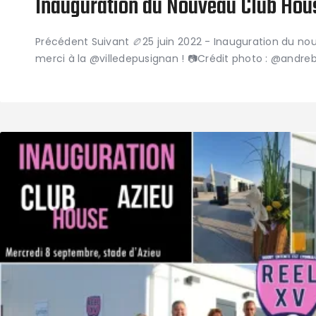
Inauguration du Nouveau Club Hou
Précédent Suivant 🏉25 juin 2022 - Inauguration du n
merci à la @villedepusignan ! 📷Crédit photo : @andr