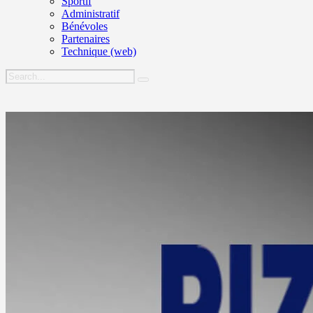
Sportif
Administratif
Bénévoles
Partenaires
Technique (web)