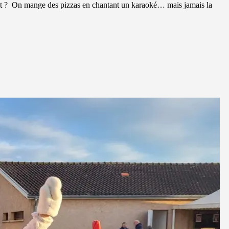
pt ? On mange des pizzas en chantant un karaoké… mais jamais la