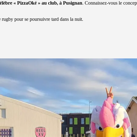
célèbre « PizzaOké » au club, à Pusignan
. Connaissez-vous le conce
e rugby pour se poursuivre tard dans la nuit.