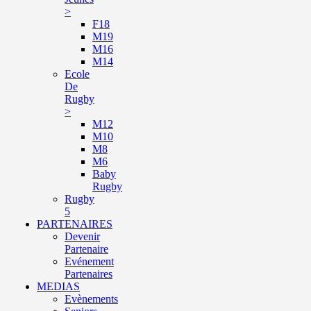
>
F18
M19
M16
M14
Ecole
De
Rugby
>
M12
M10
M8
M6
Baby
Rugby
Rugby
5
PARTENAIRES
Devenir
Partenaire
Evénement
Partenaires
MEDIAS
Evènements