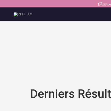
Chacun 
Derniers Résul