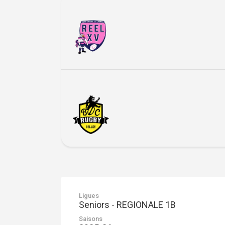
Ligues
Seniors - REGIONALE 1B
Saisons