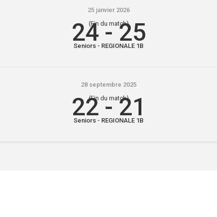
25 janvier 2026
24
-
25
(Fin du match)
Seniors - REGIONALE 1B
28 septembre 2025
22
-
21
(Fin du match)
Seniors - REGIONALE 1B