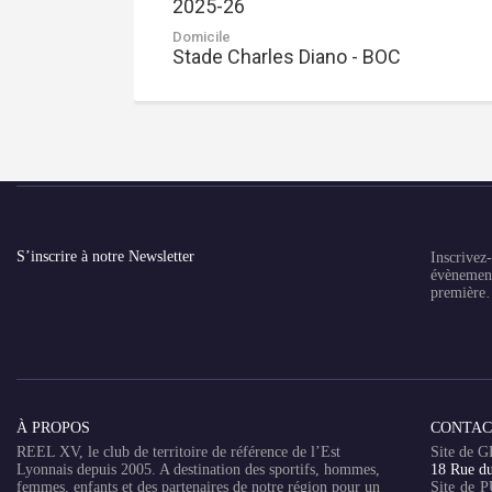
2025-26
Domicile
Stade Charles Diano - BOC
S’inscrire à notre Newsletter
Inscrivez-
évènement
premièr
À PROPOS
CONTAC
REEL XV, le club de territoire de référence de l’Est
Site de 
Lyonnais depuis 2005. A destination des sportifs, hommes,
18 Rue du
femmes, enfants et des partenaires de notre région pour un
Site de 