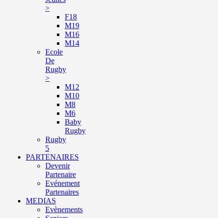
>
F18
M19
M16
M14
Ecole
De
Rugby
>
M12
M10
M8
M6
Baby
Rugby
Rugby
5
PARTENAIRES
Devenir
Partenaire
Evénement
Partenaires
MEDIAS
Evènements