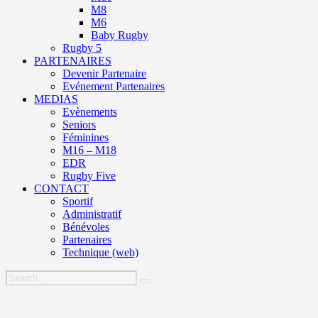
M8
M6
Baby Rugby
Rugby 5
PARTENAIRES
Devenir Partenaire
Evénement Partenaires
MEDIAS
Evènements
Seniors
Féminines
M16 – M18
EDR
Rugby Five
CONTACT
Sportif
Administratif
Bénévoles
Partenaires
Technique (web)