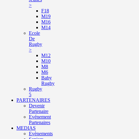
>
F18
M19
M16
M14
Ecole
De
Rugby
>
M12
M10
M8
M6
Baby
Rugby
Rugby
5
PARTENAIRES
Devenir
Partenaire
Evénement
Partenaires
MEDIAS
Evènements