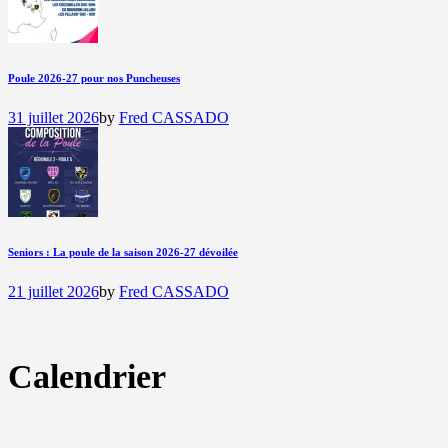
Poule 2026-27 pour nos Puncheuses
31 juillet 2026
by
Fred CASSADO
Seniors : La poule de la saison 2026-27 dévoilée
21 juillet 2026
by
Fred CASSADO
Calendrier