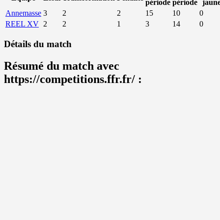
période
période
jaun
Annemasse
3
2
2
15
10
0
REEL XV
2
2
1
3
14
0
Détails du match
Résumé du match avec
https://competitions.ffr.fr/ :