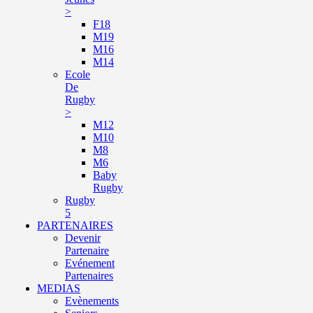
>
F18
M19
M16
M14
Ecole
De
Rugby
>
M12
M10
M8
M6
Baby
Rugby
Rugby
5
PARTENAIRES
Devenir
Partenaire
Evénement
Partenaires
MEDIAS
Evènements