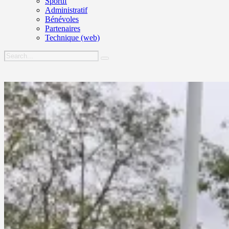
Sportif
Administratif
Bénévoles
Partenaires
Technique (web)