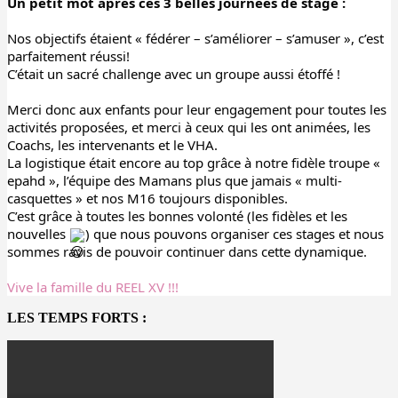
Un petit mot après ces 3 belles journées de stage :
Nos objectifs étaient « fédérer – s’améliorer – s’amuser », c’est 
parfaitement réussi!
C’était un sacré challenge avec un groupe aussi étoffé !
Merci donc aux enfants pour leur engagement pour toutes les 
activités proposées, et merci à ceux qui les ont animées, les 
Coachs, les intervenants et le VHA.
La logistique était encore au top grâce à notre fidèle troupe « 
epahd », l’équipe des Mamans plus que jamais « multi-
casquettes » et nos M16 toujours disponibles.
C’est grâce à toutes les bonnes volonté (les fidèles et les 
nouvelles 
) que nous pouvons organiser ces stages et nous 
sommes ravis de pouvoir continuer dans cette dynamique.
Vive la famille du REEL XV !!!
LES TEMPS FORTS :