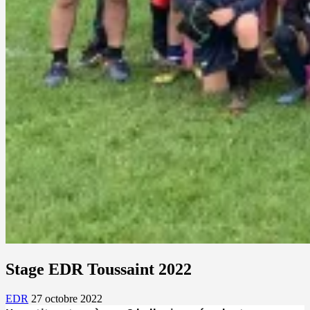
Stage EDR Toussaint 2022
EDR
27 octobre 2022