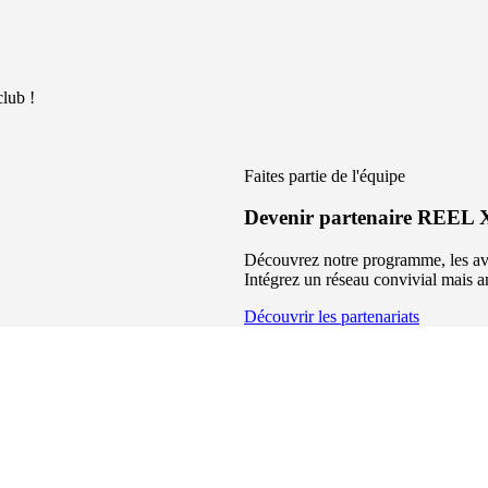
lub !
Faites partie de l'équipe
Devenir partenaire REEL
Découvrez notre programme, les ava
Intégrez un réseau convivial mais a
Découvrir les partenariats