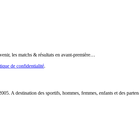
 venir, les matchs & résultats en avant-première…
tique de confidentialité
.
2005. A destination des sportifs, hommes, femmes, enfants et des partena