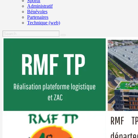
Sportif
Administratif
Bénévoles
Partenaires
Technique (web)