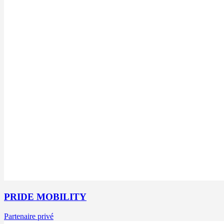
PRIDE MOBILITY
Partenaire privé