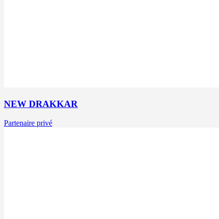
NEW DRAKKAR
Partenaire privé