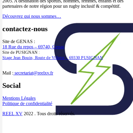
2005. A destination des sportifs, hommes, femmes, enfants et des
partenaires de notre région pour un rugby inclusif & compétitif.
Découvrez qui nous sommes…
contactez-nous
Site de GENAS :
18 Rue du repos – 69740, Genas
Site de PUSIGNAN :
Stage Jean Bouin, Route de Villette – 69330 PUSIGNAN
Mail :
secretariat@reelxv.fr
Social
Mentions Légales
Politique de confidentialité
REEL XV
2022 . Tous droits réservés.