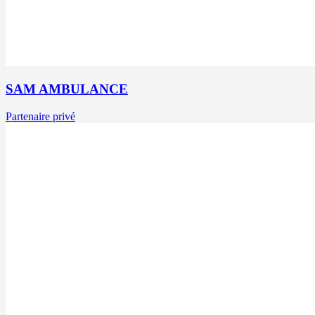
SAM AMBULANCE
Partenaire privé