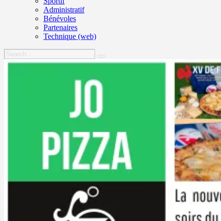
Sportif
Administratif
Bénévoles
Partenaires
Technique (web)