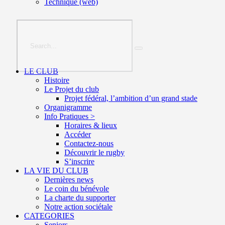
Technique (web)
LE CLUB
Histoire
Le Projet du club
Projet fédéral, l’ambition d’un grand stade
Organigramme
Info Pratiques >
Horaires & lieux
Accéder
Contactez-nous
Découvrir le rugby
S’inscrire
LA VIE DU CLUB
Dernières news
Le coin du bénévole
La charte du supporter
Notre action sociétale
CATEGORIES
Seniors