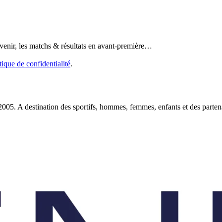
 venir, les matchs & résultats en avant-première…
tique de confidentialité
.
2005. A destination des sportifs, hommes, femmes, enfants et des partena