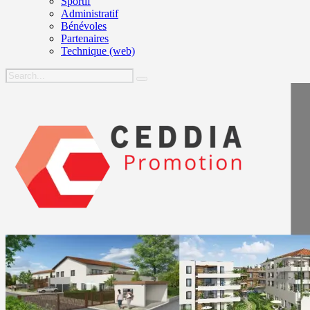
Sportif
Administratif
Bénévoles
Partenaires
Technique (web)