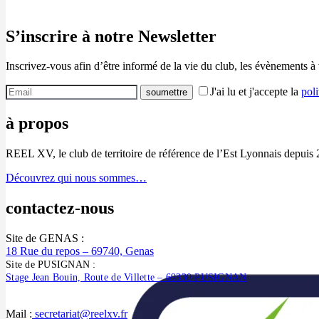
S’inscrire à notre Newsletter
Inscrivez-vous afin d’être informé de la vie du club, les évènements à
J'ai lu et j'accepte la
poli
à propos
REEL XV, le club de territoire de référence de l’Est Lyonnais depuis 
Découvrez qui nous sommes…
contactez-nous
Site de GENAS :
18 Rue du repos – 69740, Genas
Site de PUSIGNAN :
Stage Jean Bouin, Route de Villette – 69330 PUSIGNAN
Mail :
secretariat@reelxv.fr