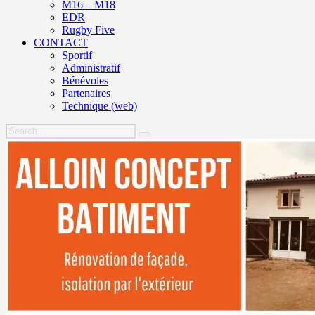
M16 – M18
EDR
Rugby Five
CONTACT
Sportif
Administratif
Bénévoles
Partenaires
Technique (web)