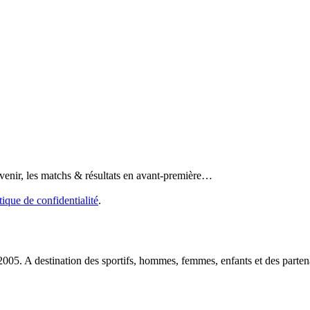
 venir, les matchs & résultats en avant-première…
tique de confidentialité
.
2005. A destination des sportifs, hommes, femmes, enfants et des partena