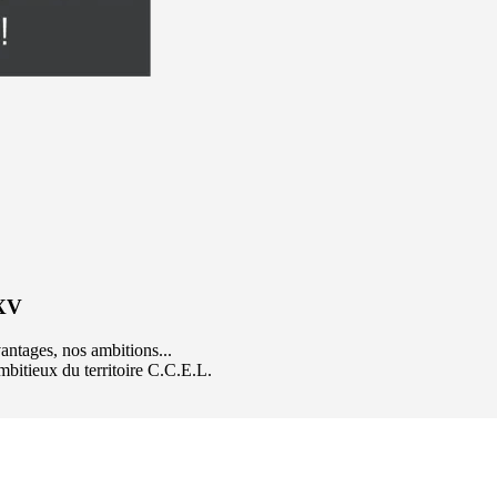
 XV
ntages, nos ambitions...
mbitieux du territoire C.C.E.L.