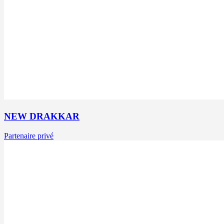
NEW DRAKKAR
Partenaire privé