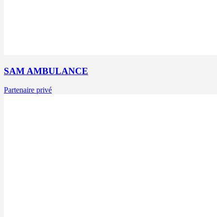
SAM AMBULANCE
Partenaire privé