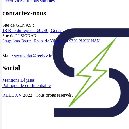
Découvrez qui nous sommes…
contactez-nous
Site de GENAS :
18 Rue du repos – 69740, Genas
Site de PUSIGNAN :
Stage Jean Bouin, Route de Villette – 69330 PUSIGNAN
Mail :
secretariat@reelxv.fr
Social
Mentions Légales
Politique de confidentialité
REEL XV
2022 . Tous droits réservés.