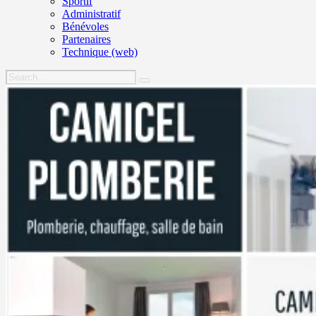
Sportif
Administratif
Bénévoles
Partenaires
Technique (web)