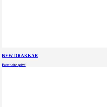
NEW DRAKKAR
Partenaire privé