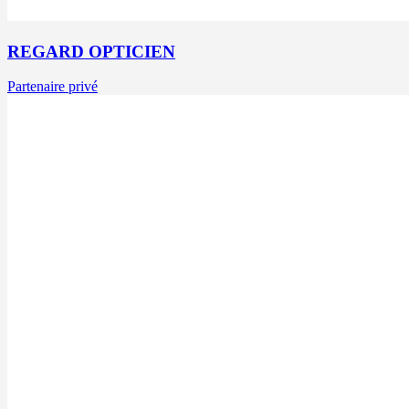
REGARD OPTICIEN
Partenaire privé