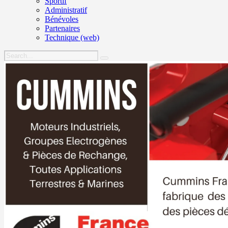
Sportif
Administratif
Bénévoles
Partenaires
Technique (web)