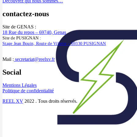
Découvrez qui nous sommes…
contactez-nous
Site de GENAS :
18 Rue du repos – 69740, Genas
Site de PUSIGNAN :
Stage Jean Bouin, Route de Villette – 69330 PUSIGNAN
Mail :
secretariat@reelxv.fr
Social
Mentions Légales
Politique de confidentialité
REEL XV
2022 . Tous droits réservés.