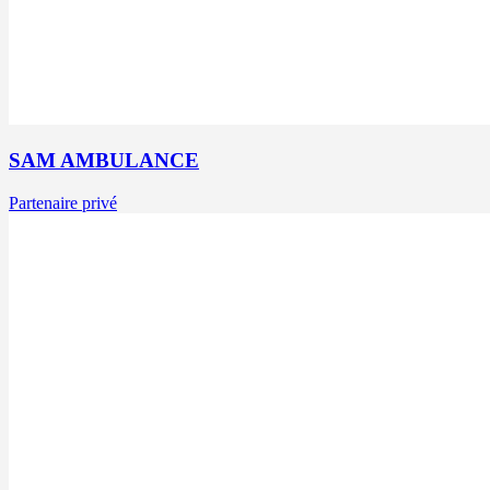
SAM AMBULANCE
Partenaire privé