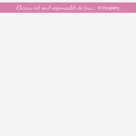
Chacun est seul responsable de tous...
St Exupéry