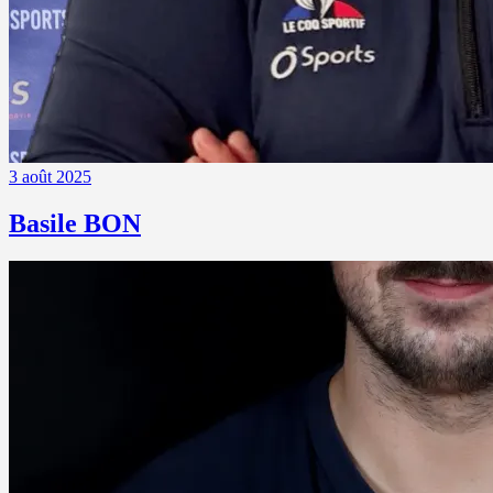
3 août 2025
Basile BON