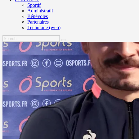
Sportif
Administratif
Bénévoles
Partenaires
Technique (web)