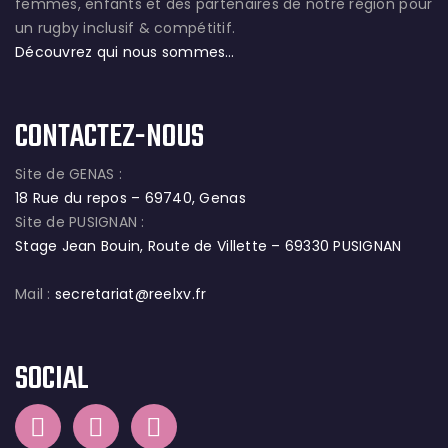
femmes, enfants et des partenaires de notre région pour
un rugby inclusif & compétitif.
Découvrez qui nous sommes…
CONTACTEZ-NOUS
Site de GENAS :
18 Rue du repos – 69740, Genas
Site de PUSIGNAN :
Stage Jean Bouin, Route de Villette – 69330 PUSIGNAN
Mail :
secretariat@reelxv.fr
SOCIAL