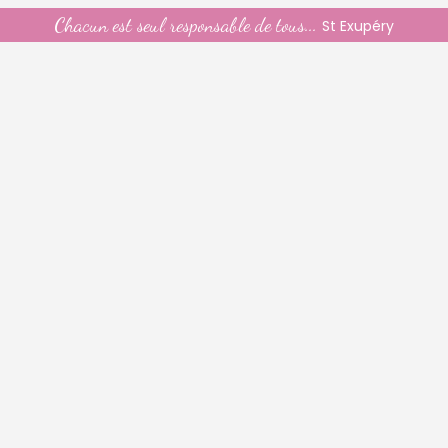
Chacun est seul responsable de tous...
St Exupéry