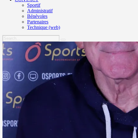
Sportif
Administratif
Bénévoles
Partenaires
Technique (web)