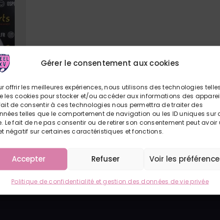
Gérer le consentement aux cookies
r offrir les meilleures expériences, nous utilisons des technologies telle
e les cookies pour stocker et/ou accéder aux informations des apparei
fait de consentir à ces technologies nous permettra de traiter des
nnées telles que le comportement de navigation ou les ID uniques sur 
e. Le fait de ne pas consentir ou de retirer son consentement peut avoir
et négatif sur certaines caractéristiques et fonctions.
Accepter
Refuser
Voir les préférenc
Politique de confidentialité et gestion des données de vie privée