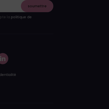
epte la
politique de
.
dentialité