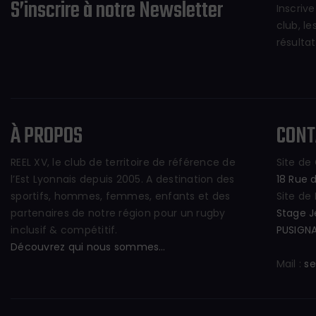
S’inscrire à notre Newsletter
Inscriv
club, l
résulta
À PROPOS
CONT
REEL XV, le club de territoire de référence de
Site de
l’Est Lyonnais depuis 2005. A destination des
18 Rue 
sportifs, hommes, femmes, enfants et des
Site de
partenaires de notre région pour un rugby
Stage J
inclusif & compétitif.
PUSIGN
Découvrez qui nous sommes…
Mail :
se