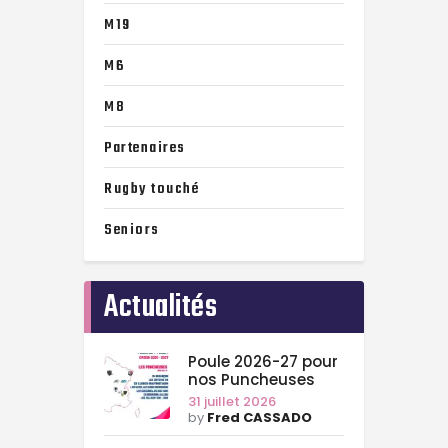
M19
M6
M8
Partenaires
Rugby touché
Seniors
Actualités
Poule 2026-27 pour
nos Puncheuses
31 juillet 2026
by
Fred CASSADO