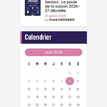
Seniors : La poule
de la saison 2026-
27 dévoilée
21 juillet 2026
by
Fred CASSADO
Calendrier
août 2026
L
M
M
J
V
S
D
1
2
3
4
5
6
7
8
9
10
11
12
13
14
15
16
17
18
19
20
21
22
23
24
25
26
27
28
29
30