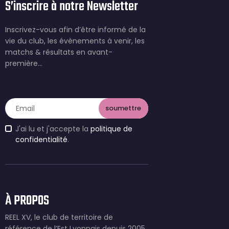
S’inscrire à notre Newsletter
Inscrivez-vous afin d’être informé de la
vie du club, les évènements à venir, les
matchs & résultats en avant-
première…
J'ai lu et j'accepte la
politique de
confidentialité
.
À PROPOS
REEL XV, le club de territoire de
référence de l’Est Lyonnais depuis 2005.