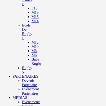
>
F18
M19
M16
M14
Ecole
De
Rugby
>
M12
M10
M8
M6
Baby
Rugby
Rugby
5
PARTENAIRES
Devenir
Partenaire
Evénement
Partenaires
MEDIAS
Evènements