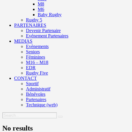
M8
M6
Baby Rugby
Rugby 5
PARTENAIRES
Devenir Partenaire
Evénement Partenaires
MEDIAS
Evènements
Seniors
Féminines
M16 – M18
EDR
Rugby Five
CONTACT
Sportif
Administratif
Bénévoles
Partenaires
Technique (web)
No results