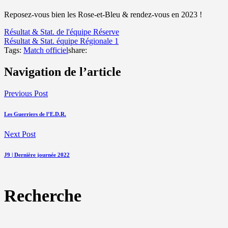
Reposez-vous bien les Rose-et-Bleu & rendez-vous en 2023 !
Résultat & Stat. de l'équipe Réserve
Résultat & Stat. équipe Régionale 1
Tags:
Match officiel
share:
Navigation de l’article
Previous Post
Les Guerriers de l’E.D.R.
Next Post
J9 | Dernière journée 2022
Recherche