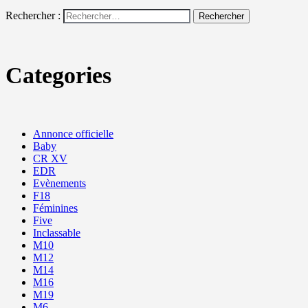
Rechercher :
Categories
Annonce officielle
Baby
CR XV
EDR
Evènements
F18
Féminines
Five
Inclassable
M10
M12
M14
M16
M19
M6