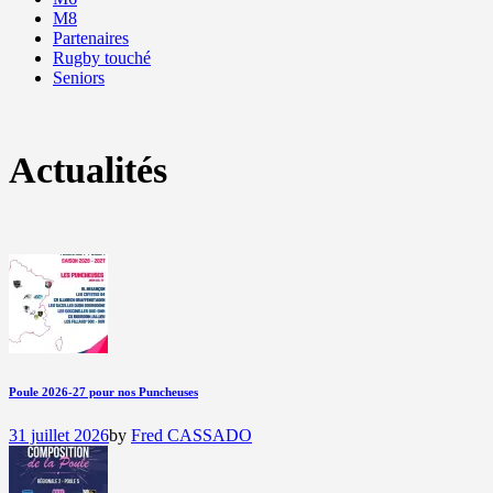
M8
Partenaires
Rugby touché
Seniors
Actualités
Poule 2026-27 pour nos Puncheuses
31 juillet 2026
by
Fred CASSADO