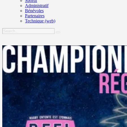
Sportif
Administratif
Bénévoles
Partenaires
Technique (web)