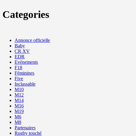
Categories
Annonce officielle
Baby
CR XV
EDR
Evènements
F18
Féminines
Five
Inclassable
M10
M12
M14
M16
M19
M6
M8
Partenaires
Rugby touché