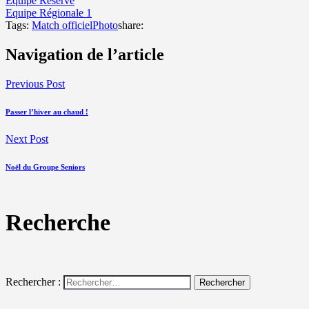
Equipe Réserve
Equipe Régionale 1
Tags:
Match officiel
Photo
share:
Navigation de l’article
Previous Post
Passer l’hiver au chaud !
Next Post
Noël du Groupe Seniors
Recherche
Rechercher :