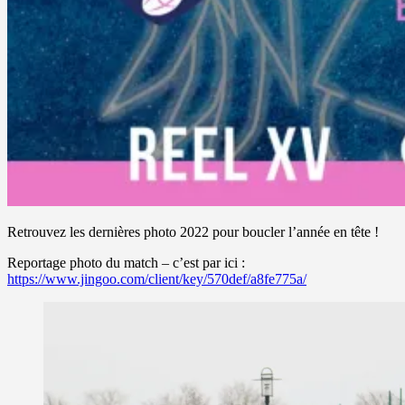
Retrouvez les dernières photo 2022 pour boucler l’année en tête !
Reportage photo du match – c’est par ici :
https://www.jingoo.com/client/key/570def/a8fe775a/