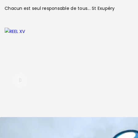
LE CLUB
Chacun est seul responsable de tous...
St Exupéry
LA VIE DU CLUB
CATEGORIES
PARTENAIRES
MEDIAS
CONTACT