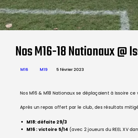
Nos M16-18 Nationaux @ Is
M16
M19
5 février 2023
Nos M16 & M18 Nationaux se déplaçaient à Issoire ce
Après un repas offert par le club, des résultats mitigé
M18: défaite 29/3
M16 : victoire 5/14
(avec 2 joueurs du REEL XV dan