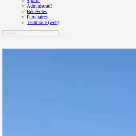
Sportif
Administratif
Bénévoles
Partenaires
Technique (web)