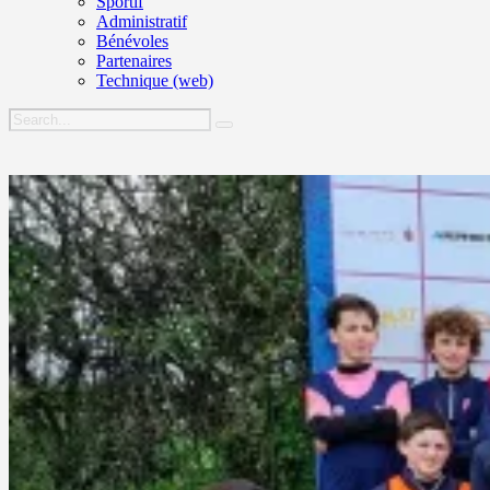
Sportif
Administratif
Bénévoles
Partenaires
Technique (web)