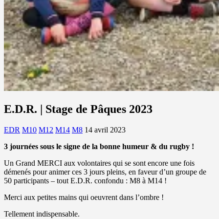
E.D.R. | Stage de Pâques 2023
EDR
M10
M12
M14
M8
14 avril 2023
3 journées sous le signe de la bonne humeur & du rugby !
Un Grand MERCI aux volontaires qui se sont encore une fois
démenés pour animer ces 3 jours pleins, en faveur d’un groupe de
50 participants – tout E.D.R. confondu : M8 à M14 !
Merci aux petites mains qui oeuvrent dans l’ombre !
Tellement indispensable.