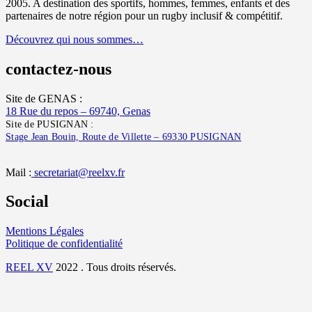
2005. A destination des sportifs, hommes, femmes, enfants et des
partenaires de notre région pour un rugby inclusif & compétitif.
Découvrez qui nous sommes…
contactez-nous
Site de GENAS :
18 Rue du repos – 69740, Genas
Site de PUSIGNAN :
Stage Jean Bouin, Route de Villette – 69330 PUSIGNAN
Mail :
secretariat@reelxv.fr
Social
Mentions Légales
Politique de confidentialité
REEL XV
2022 . Tous droits réservés.