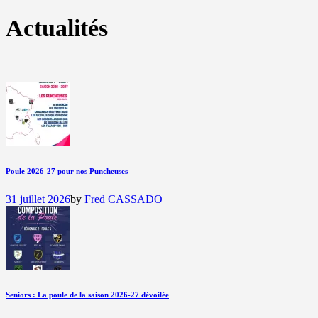
Actualités
Poule 2026-27 pour nos Puncheuses
31 juillet 2026
by
Fred CASSADO
Seniors : La poule de la saison 2026-27 dévoilée