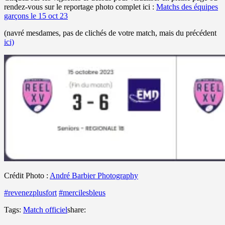
rendez-vous sur le reportage photo complet ici :
Matchs des équipes
garçons le 15 oct 23
(navré mesdames, pas de clichés de votre match, mais du précédent
ici)
Crédit Photo :
André Barbier Photography
#revenezplusfort
#mercilesbleus
Tags:
Match officiel
share: