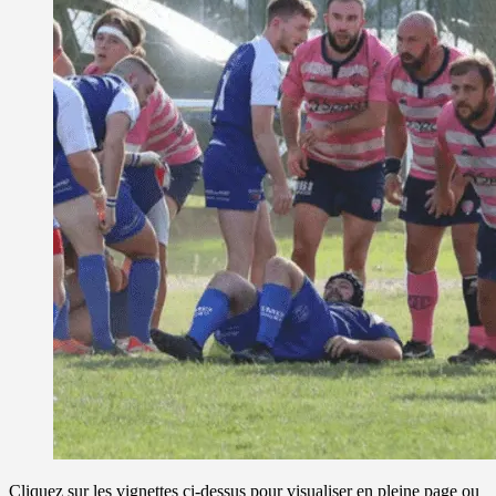
Cliquez sur les vignettes ci-dessus pour visualiser en pleine page ou