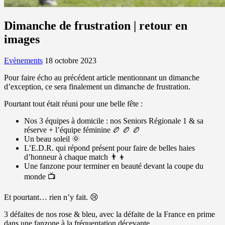
Dimanche de frustration | retour en
images
Evènements
18 octobre 2023
Pour faire écho au précédent article mentionnant un dimanche
d’exception, ce sera finalement un dimanche de frustration.
Pourtant tout était réuni pour une belle fête :
Nos 3 équipes à domicile : nos Seniors Régionale 1 & sa
réserve + l’équipe féminine 🏉 🏉 🏉
Un beau soleil 🌞
L’E.D.R. qui répond présent pour faire de belles haies
d’honneur à chaque match 👨‍👦
Une fanzone pour terminer en beauté devant la coupe du
monde 📺
Et pourtant… rien n’y fait. 😢
3 défaites de nos rose & bleu, avec la défaite de la France en prime
dans une fanzone à la fréquentation décevante…