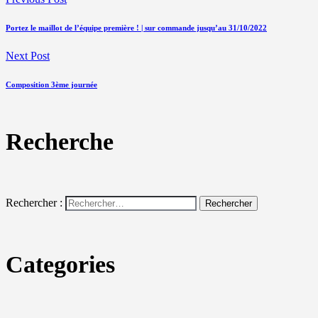
Portez le maillot de l’équipe première ! | sur commande jusqu’au 31/10/2022
Next Post
Composition 3ème journée
Recherche
Rechercher :
Categories