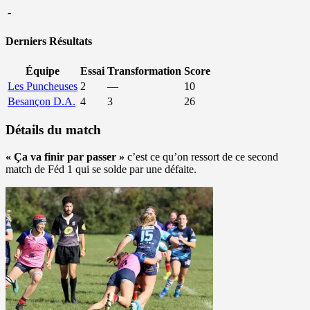
-
Derniers Résultats
Équipe
Essai
Transformation
Score
Les Puncheuses
2
—
10
Besançon D.A.
4
3
26
Détails du match
« Ça va finir par passer »
c’est ce qu’on ressort de ce second
match de Féd 1 qui se solde par une défaite.