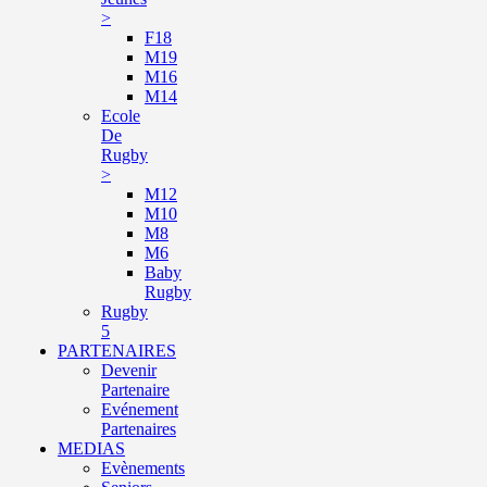
>
F18
M19
M16
M14
Ecole
De
Rugby
>
M12
M10
M8
M6
Baby
Rugby
Rugby
5
PARTENAIRES
Devenir
Partenaire
Evénement
Partenaires
MEDIAS
Evènements