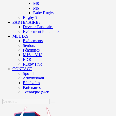
M8
M6
Baby Rugby
Rugby 5
PARTENAIRES
Devenir Partenaire
Evénement Partenaires
MEDIAS
Evènements
Seniors
Féminines
M16 – M18
EDR
Rugby Five
CONTACT
Sportif
Administratif
Bénévoles
Partenaires
Technique (web)