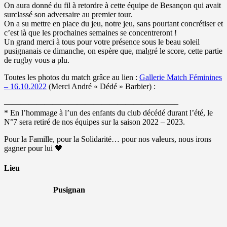
On aura donné du fil à retordre à cette équipe de Besançon qui avait
surclassé son adversaire au premier tour.
On a su mettre en place du jeu, notre jeu, sans pourtant concrétiser et
c’est là que les prochaines semaines se concentreront !
Un grand merci à tous pour votre présence sous le beau soleil
pusignanais ce dimanche, on espère que, malgré le score, cette partie
de rugby vous a plu.
Toutes les photos du match grâce au lien :
Gallerie Match Féminines
– 16.10.2022
(Merci André « Dédé » Barbier) :
—————————————————————–
* En l’hommage à l’un des enfants du club décédé durant l’été, le
N°7 sera retiré de nos équipes sur la saison 2022 – 2023.
Pour la Famille, pour la Solidarité… pour nos valeurs, nous irons
gagner pour lui
🖤
Lieu
Pusignan