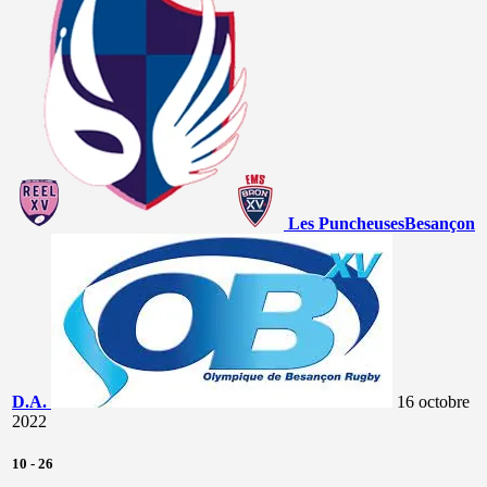
Les Puncheuses
Besançon
D.A.
16 octobre
2022
10
-
26