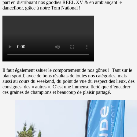
part en distribuant nos goodies REEL XV & en ambiançant le
dancefloor, grâce à notre Tom National !
Il faut également saluer le comportement de nos gônes ! Tant sur le
plan sportif, avec de bons résultats de toutes nos catégories, mais
aussi au cours du weekend, du point de vue du respect des lieux, des
consignes, des « autres ». C’est une immense fierté que d’encadrer
ces graines de champions et beaucoup de plaisir partagé.