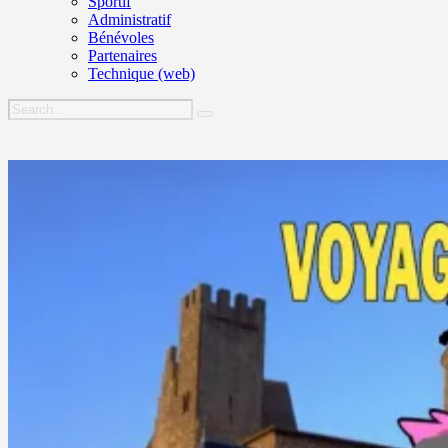
Sportif
Administratif
Bénévoles
Partenaires
Technique (web)