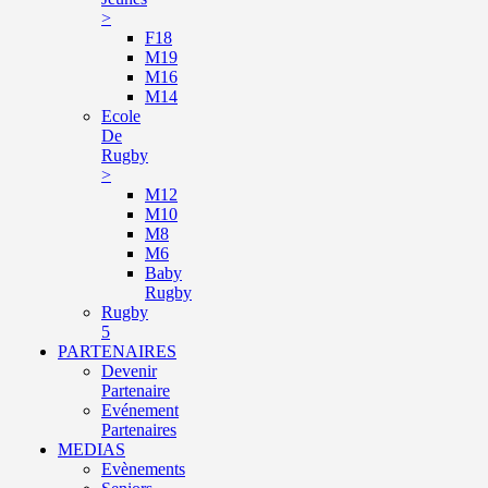
>
F18
M19
M16
M14
Ecole
De
Rugby
>
M12
M10
M8
M6
Baby
Rugby
Rugby
5
PARTENAIRES
Devenir
Partenaire
Evénement
Partenaires
MEDIAS
Evènements