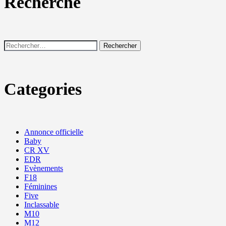
Recherche
Rechercher :
Categories
Annonce officielle
Baby
CR XV
EDR
Evènements
F18
Féminines
Five
Inclassable
M10
M12