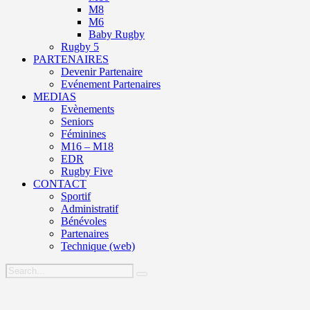
M8
M6
Baby Rugby
Rugby 5
PARTENAIRES
Devenir Partenaire
Evénement Partenaires
MEDIAS
Evènements
Seniors
Féminines
M16 – M18
EDR
Rugby Five
CONTACT
Sportif
Administratif
Bénévoles
Partenaires
Technique (web)