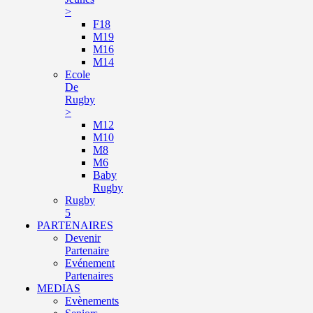
>
F18
M19
M16
M14
Ecole
De
Rugby
>
M12
M10
M8
M6
Baby
Rugby
Rugby
5
PARTENAIRES
Devenir
Partenaire
Evénement
Partenaires
MEDIAS
Evènements