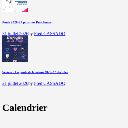
Poule 2026-27 pour nos Puncheuses
31 juillet 2026
by
Fred CASSADO
Seniors : La poule de la saison 2026-27 dévoilée
21 juillet 2026
by
Fred CASSADO
Calendrier