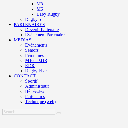
M8
M6
Baby Rugby
Rugby 5
PARTENAIRES
Devenir Partenaire
Evénement Partenaires
MEDIAS
Evènements
Seniors
Féminines
M16 – M18
EDR
Rugby Five
CONTACT
Sportif
Administratif
Bénévoles
Partenaires
Technique (web)