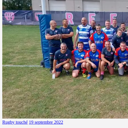
Rugby touché
19 septembre 2022