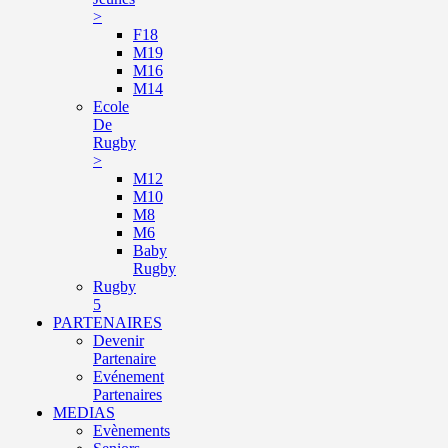
>
F18
M19
M16
M14
Ecole
De
Rugby
>
M12
M10
M8
M6
Baby
Rugby
Rugby
5
PARTENAIRES
Devenir
Partenaire
Evénement
Partenaires
MEDIAS
Evènements