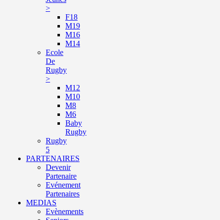
>
F18
M19
M16
M14
Ecole
De
Rugby
>
M12
M10
M8
M6
Baby
Rugby
Rugby
5
PARTENAIRES
Devenir
Partenaire
Evénement
Partenaires
MEDIAS
Evènements