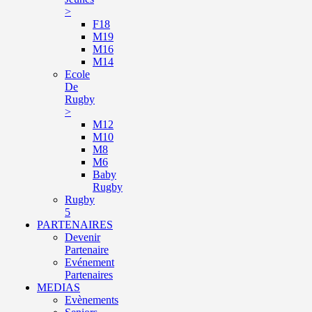
>
F18
M19
M16
M14
Ecole
De
Rugby
>
M12
M10
M8
M6
Baby
Rugby
Rugby
5
PARTENAIRES
Devenir
Partenaire
Evénement
Partenaires
MEDIAS
Evènements