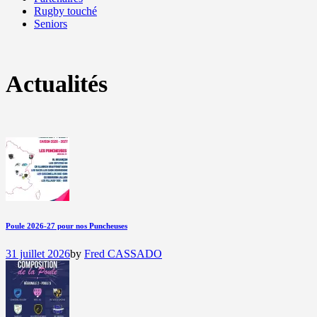
Rugby touché
Seniors
Actualités
Poule 2026-27 pour nos Puncheuses
31 juillet 2026
by
Fred CASSADO