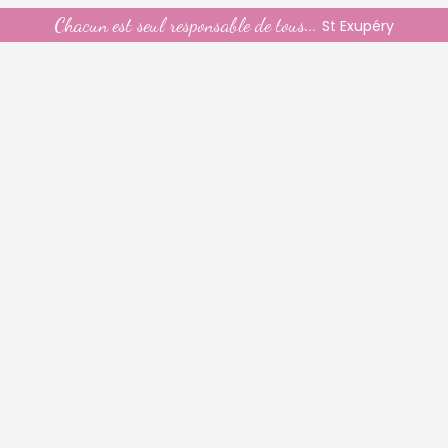
Chacun est seul responsable de tous...
St Exupéry