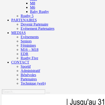
M8
M6
Baby Rugby
Rugby 5
PARTENAIRES
Devenir Partenaire
Evénement Partenaires
MEDIAS
Evènements
Seniors
Féminines
M16 – M18
EDR
Rugby Five
CONTACT
Sportif
Administratif
Bénévoles
Partenaires
Technique (web)