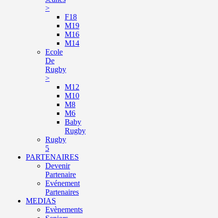
>
F18
M19
M16
M14
Ecole
De
Rugby
>
M12
M10
M8
M6
Baby
Rugby
Rugby
5
PARTENAIRES
Devenir
Partenaire
Evénement
Partenaires
MEDIAS
Evènements