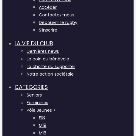
Accéder
Contactez-nous
Découvrir le rugby
S’inscrire
LA VIE DU CLUB
Dernières news
Le coin du bénévole
La charte du supporter
Notre action sociétale
CATEGORIES
Seniors
Féminines
Pôle Jeunes >
F18
M19
M16