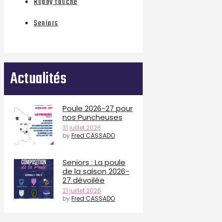
Rugby touché
Seniors
Actualités
Poule 2026-27 pour
nos Puncheuses
31 juillet 2026
by
Fred CASSADO
Seniors : La poule
de la saison 2026-
27 dévoilée
21 juillet 2026
by
Fred CASSADO