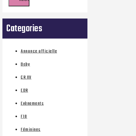
Categories
Annonce officielle
Baby
CR XV
EDR
Evènements
F18
Féminines