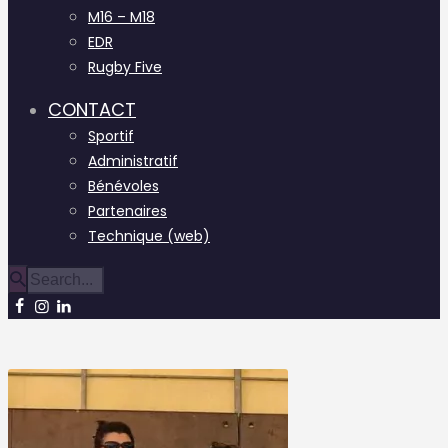
M16 – M18
EDR
Rugby Five
CONTACT
Sportif
Administratif
Bénévoles
Partenaires
Technique (web)