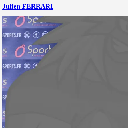
Julien FERRARI