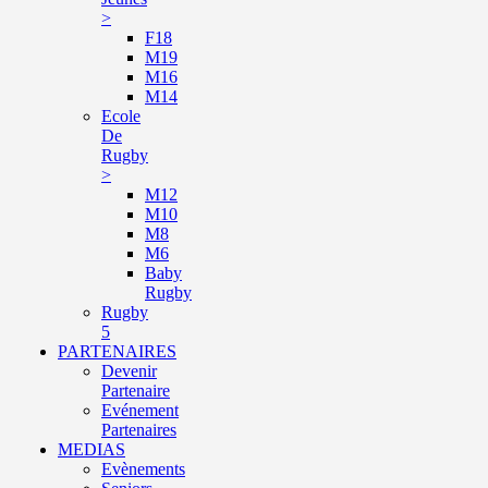
>
F18
M19
M16
M14
Ecole
De
Rugby
>
M12
M10
M8
M6
Baby
Rugby
Rugby
5
PARTENAIRES
Devenir
Partenaire
Evénement
Partenaires
MEDIAS
Evènements