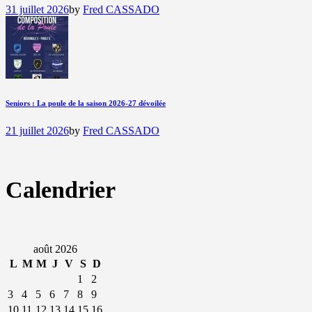
31 juillet 2026
by
Fred CASSADO
Seniors : La poule de la saison 2026-27 dévoilée
21 juillet 2026
by
Fred CASSADO
Calendrier
août 2026
L
M
M
J
V
S
D
1
2
3
4
5
6
7
8
9
10
11
12
13
14
15
16