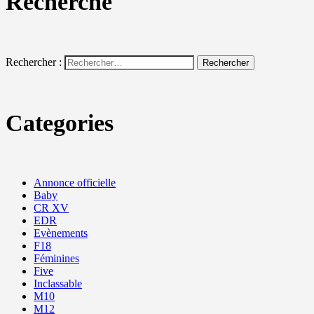
Recherche
Rechercher :
Categories
Annonce officielle
Baby
CR XV
EDR
Evènements
F18
Féminines
Five
Inclassable
M10
M12