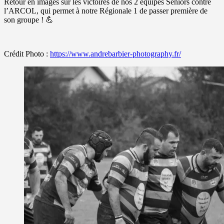
Retour en images sur les victoires de nos 2 équipes Seniors contre
l’ARCOL, qui permet à notre Régionale 1 de passer première de
son groupe !
💪
Crédit Photo :
https://www.andrebarbier-photography.fr/