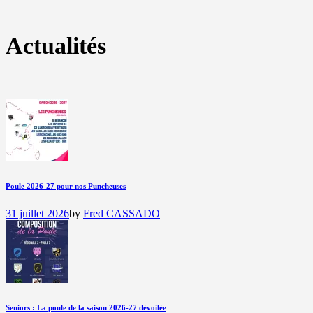
Actualités
Poule 2026-27 pour nos Puncheuses
31 juillet 2026
by
Fred CASSADO
Seniors : La poule de la saison 2026-27 dévoilée