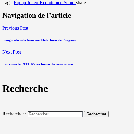
Tags:
Equipe
Joueur
Recrutement
Senior
share:
Navigation de l’article
Previous Post
Inauguration du Nouveau Club House de Pusignan
Next Post
Retrouvez le REEL XV au forum des associations
Recherche
Rechercher :