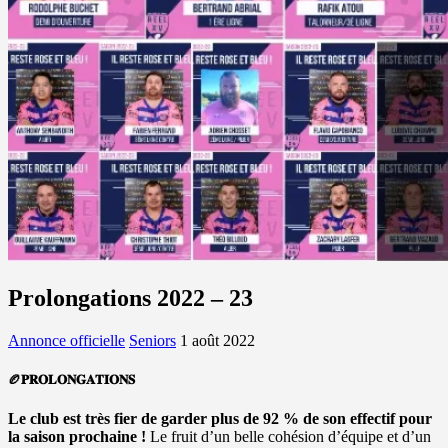
Prolongations 2022 – 23
Annonce officielle
Seniors
1 août 2022
🏉𝐏𝐑𝐎𝐋𝐎𝐍𝐆𝐀𝐓𝐈𝐎𝐍𝐒
Le club est très fier de garder plus de 92 % de son effectif pour
la saison prochaine !
Le fruit d’un belle cohésion d’équipe et d’un