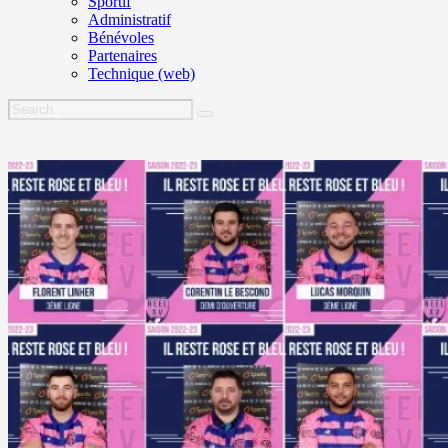
Sportif
Administratif
Bénévoles
Partenaires
Technique (web)