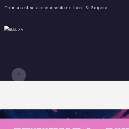
LE CLUB
Chacun est seul responsable de tous...
St Exupéry
LA VIE DU CLUB
CATEGORIES
PARTENAIRES
MEDIAS
CONTACT