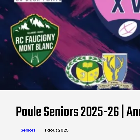
Poule Seniors 2025-26 | Ann
Seniors
1 août 2025