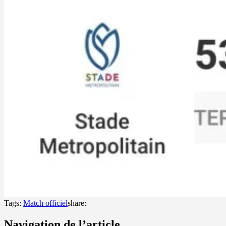
Tags:
Match officiel
share:
Navigation de l’article