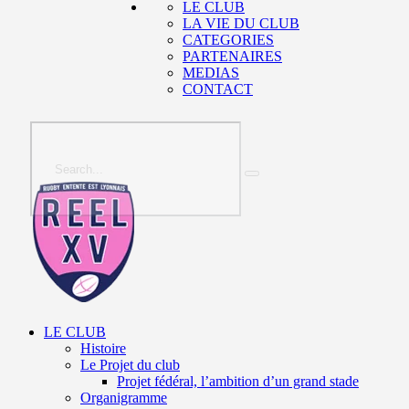
LE CLUB
LA VIE DU CLUB
CATEGORIES
PARTENAIRES
MEDIAS
CONTACT
LE CLUB
Histoire
Le Projet du club
Projet fédéral, l’ambition d’un grand stade
Organigramme