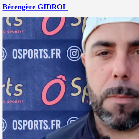
Bérengère GIDROL