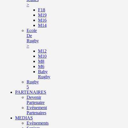
>
F18
M19
M16
M14
Ecole
De
Rugby
>
M12
M10
M8
M6
Baby
Rugby
Rugby
5
PARTENAIRES
Devenir
Partenaire
Evénement
Partenaires
MEDIAS
Evènements