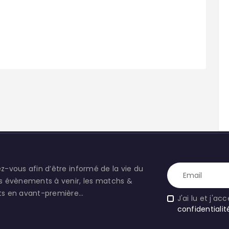
ez-vous afin d’être informé de la vie du
es évènements à venir, les matchs &
ats en avant-première…
J'ai lu et j'ac
confidentialit