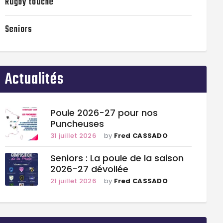
Rugby touché
Seniors
Actualités
Poule 2026-27 pour nos
Puncheuses
31 juillet 2026
by
Fred CASSADO
Seniors : La poule de la saison
2026-27 dévoilée
21 juillet 2026
by
Fred CASSADO