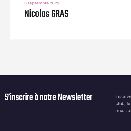
6 septembre 2022
Nicolas GRAS
S’inscrire à notre Newsletter
Inscriv
club, l
résult