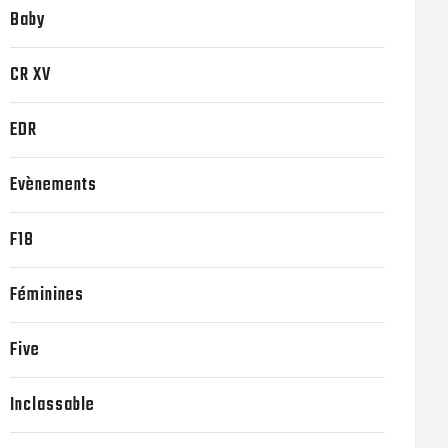
Baby
CR XV
EDR
Evènements
F18
Féminines
Five
Inclassable