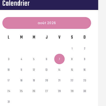
Calendrier
août 2026
L
M
M
J
V
S
D
1
2
3
4
5
6
7
8
9
10
11
12
13
14
15
16
17
18
19
20
21
22
23
24
25
26
27
28
29
30
31