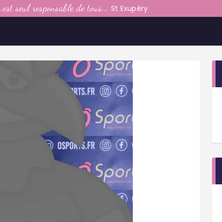
LE CLUB
est seul responsable de tous...
St Exupéry
LA VIE DU CLUB
CATEGORIES
PARTENAIRES
MEDIAS
CONTACT